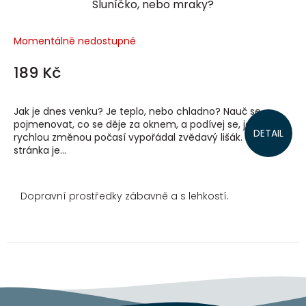
Sluníčko, nebo mraky?
Momentálně nedostupné
189 Kč
Jak je dnes venku? Je teplo, nebo chladno? Nauč se
pojmenovat, co se děje za oknem, a podívej se, jak se s
DETAIL
rychlou změnou počasí vypořádal zvědavý lišák. Každá
stránka je...
Dopravní prostředky zábavně a s lehkostí.