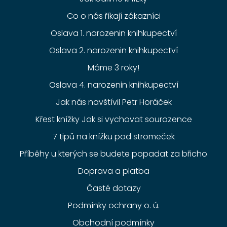
Co o nás říkají zákazníci
Oslava 1. narozenin knihkupectví
Oslava 2. narozenin knihkupectví
Máme 3 roky!
Oslava 4. narozenin knihkupectví
Jak nás navštívil Petr Horáček
Křest knížky Jak si vychovat sourozence
7 tipů na knížku pod stromeček
Příběhy u kterých se budete popadat za břicho
Doprava a platba
Časté dotazy
Podmínky ochrany o. ú.
Obchodní podmínky