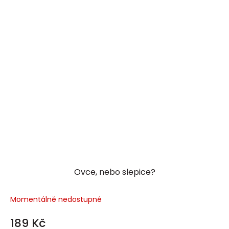
Ovce, nebo slepice?
Momentálně nedostupné
189 Kč