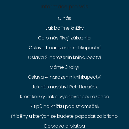
Informace pro vás
O nás
Jak balíme knížky
Co o nás říkají zákazníci
Oslava 1. narozenin knihkupectví
Oslava 2. narozenin knihkupectví
Máme 3 roky!
Oslava 4. narozenin knihkupectví
Jak nás navštívil Petr Horáček
Křest knížky Jak si vychovat sourozence
7 tipů na knížku pod stromeček
Příběhy u kterých se budete popadat za břicho
Doprava a platba