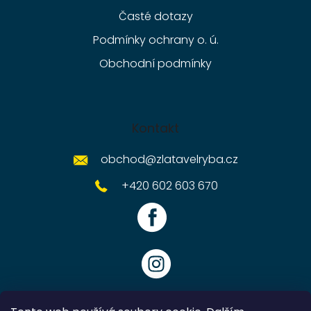
Časté dotazy
Podmínky ochrany o. ú.
Obchodní podmínky
Kontakt
obchod
@
zlatavelryba.cz
+420 602 603 670