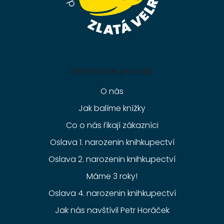
Informace pro vás
O nás
Jak balíme knížky
Co o nás říkají zákazníci
Oslava 1. narozenin knihkupectví
Oslava 2. narozenin knihkupectví
Máme 3 roky!
Oslava 4. narozenin knihkupectví
Jak nás navštívil Petr Horáček