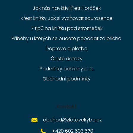
Jak nás navštívil Petr Horáček
Křest knížky Jak si vychovat sourozence
7 tipů na knížku pod stromeček
Příběhy u kterých se budete popadat za břicho
Doprava a platba
Časté dotazy
Podmínky ochrany o. ú.
Obchodní podmínky
Kontakt
obchod
@
zlatavelryba.cz
+420 602 603 670