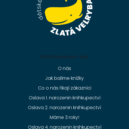
Informace pro vás
O nás
Jak balíme knížky
Co o nás říkají zákazníci
Oslava 1. narozenin knihkupectví
Oslava 2. narozenin knihkupectví
Máme 3 roky!
Oslava 4. narozenin knihkupectví