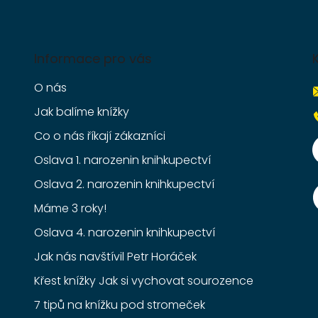
Informace pro vás
O nás
Jak balíme knížky
Co o nás říkají zákazníci
Oslava 1. narozenin knihkupectví
Oslava 2. narozenin knihkupectví
Máme 3 roky!
Oslava 4. narozenin knihkupectví
Jak nás navštívil Petr Horáček
Křest knížky Jak si vychovat sourozence
7 tipů na knížku pod stromeček