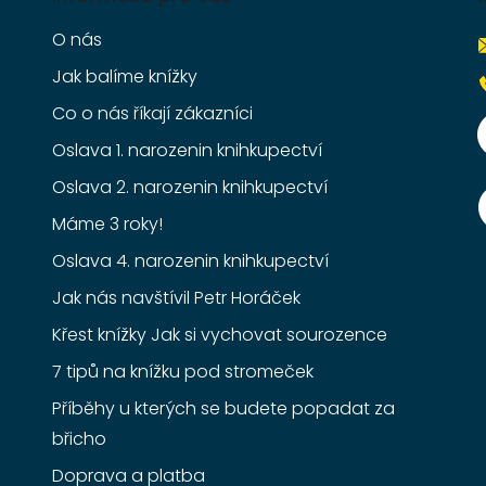
O nás
Jak balíme knížky
Co o nás říkají zákazníci
Oslava 1. narozenin knihkupectví
Oslava 2. narozenin knihkupectví
Máme 3 roky!
Oslava 4. narozenin knihkupectví
Jak nás navštívil Petr Horáček
Křest knížky Jak si vychovat sourozence
7 tipů na knížku pod stromeček
Příběhy u kterých se budete popadat za
břicho
Doprava a platba