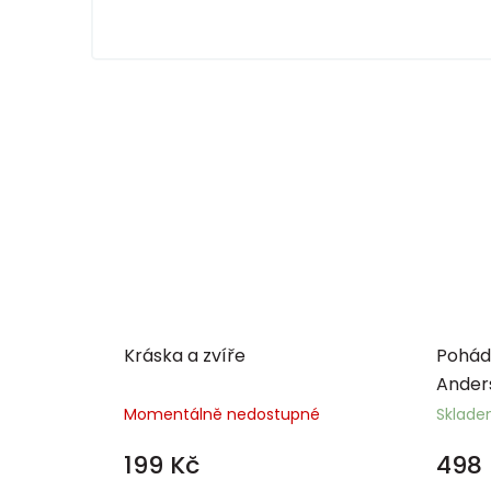
Kráska a zvíře
Pohádk
Ander
Momentálně nedostupné
Sklad
199 Kč
498 