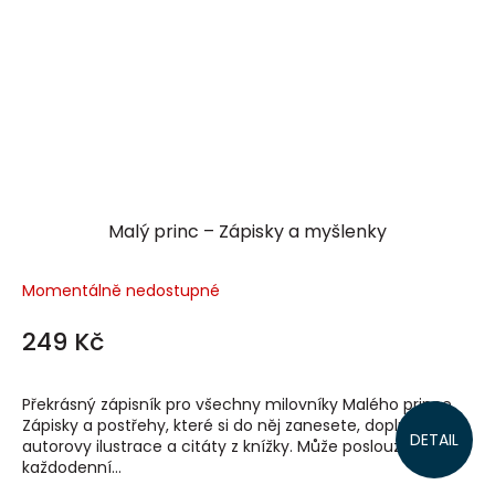
Malý princ – Zápisky a myšlenky
Momentálně nedostupné
249 Kč
Překrásný zápisník pro všechny milovníky Malého prince.
Zápisky a postřehy, které si do něj zanesete, doplní
DETAIL
autorovy ilustrace a citáty z knížky. Může posloužit jako
každodenní...