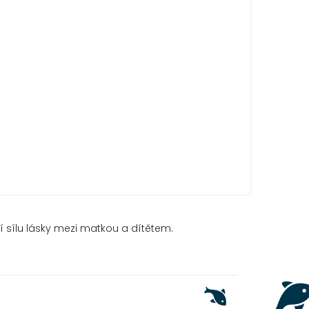
jí sílu lásky mezi matkou a dítětem.