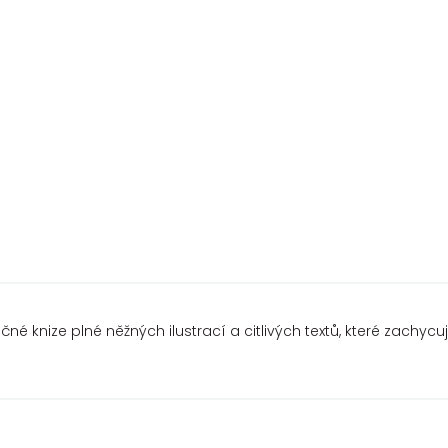
né knize plné něžných ilustrací a citlivých textů, které zachycu