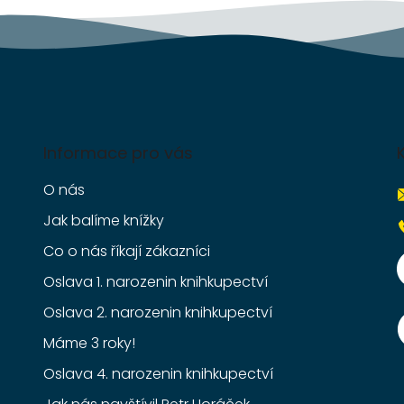
Informace pro vás
O nás
Jak balíme knížky
Co o nás říkají zákazníci
Oslava 1. narozenin knihkupectví
Oslava 2. narozenin knihkupectví
Máme 3 roky!
Oslava 4. narozenin knihkupectví