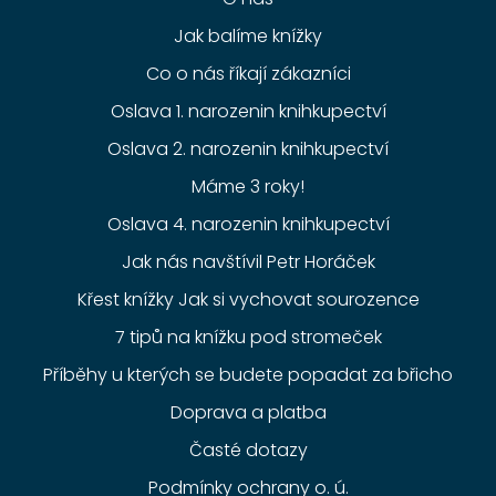
Jak balíme knížky
Co o nás říkají zákazníci
Oslava 1. narozenin knihkupectví
Oslava 2. narozenin knihkupectví
Máme 3 roky!
Oslava 4. narozenin knihkupectví
Jak nás navštívil Petr Horáček
Křest knížky Jak si vychovat sourozence
7 tipů na knížku pod stromeček
Příběhy u kterých se budete popadat za břicho
Doprava a platba
Časté dotazy
Podmínky ochrany o. ú.