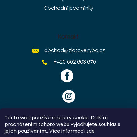
Obchodní podmínky
Kontakt
obchod
@
zlatavelryba.cz
+420 602 603 670
Tento web používá soubory cookie. Dalším
procházením tohoto webu vyjadřujete souhlas s
jejich používáním.. Více informací
zde
.