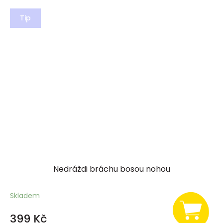
Tip
Nedráždi bráchu bosou nohou
Skladem
399 Kč