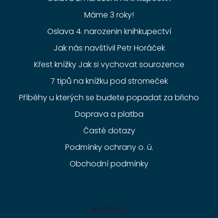
Máme 3 roky!
Oslava 4. narozenin knihkupectví
Jak nás navštívil Petr Horáček
Křest knížky Jak si vychovat sourozence
7 tipů na knížku pod stromeček
Příběhy u kterých se budete popadat za břicho
Doprava a platba
Časté dotazy
Podmínky ochrany o. ú.
Obchodní podmínky
Kontakt