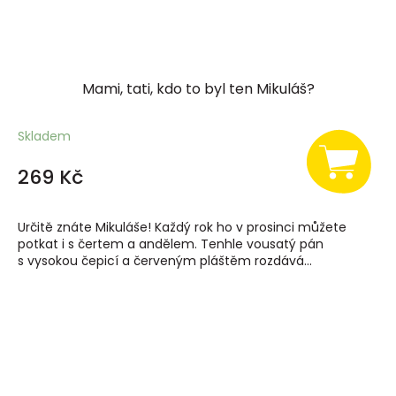
Mami, tati, kdo to byl ten Mikuláš?
Skladem
269 Kč
Určitě znáte Mikuláše! Každý rok ho v prosinci můžete
potkat i s čertem a andělem. Tenhle vousatý pán
s vysokou čepicí a červeným pláštěm rozdává...