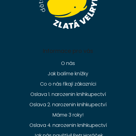
Informace pro vás
O nás
Jak balíme knížky
Co o nás říkají zákazníci
Oslava 1. narozenin knihkupectví
Oslava 2. narozenin knihkupectví
Máme 3 roky!
Oslava 4. narozenin knihkupectví
Jak nás navštívil Petr Horáček