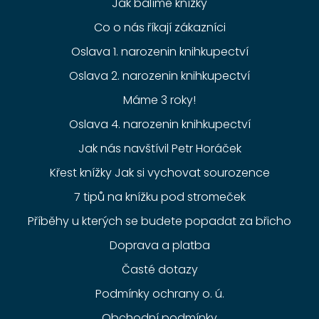
Jak balíme knížky
Co o nás říkají zákazníci
Oslava 1. narozenin knihkupectví
Oslava 2. narozenin knihkupectví
Máme 3 roky!
Oslava 4. narozenin knihkupectví
Jak nás navštívil Petr Horáček
Křest knížky Jak si vychovat sourozence
7 tipů na knížku pod stromeček
Příběhy u kterých se budete popadat za břicho
Doprava a platba
Časté dotazy
Podmínky ochrany o. ú.
Obchodní podmínky