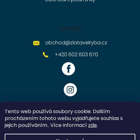
Kontakt
obchod
@
zlatavelryba.cz
+420 602 603 670
Tento web používá soubory cookie. Dalším
procházením tohoto webu vyjadřujete souhlas s
jejich používáním.. Více informací
zde
.
Vytvořil Shoptet