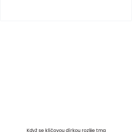
Když se klíčovou dírkou rozlije tma