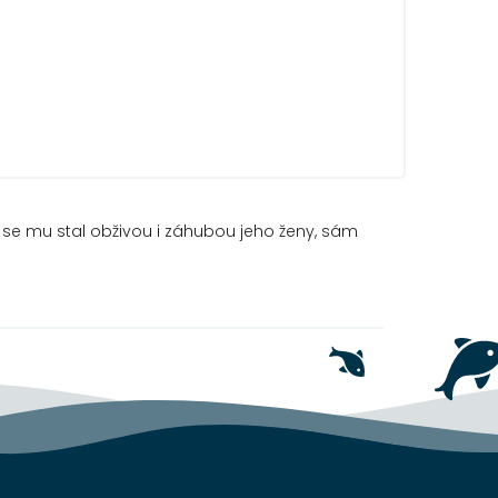
rý se mu stal obživou i záhubou jeho ženy, sám