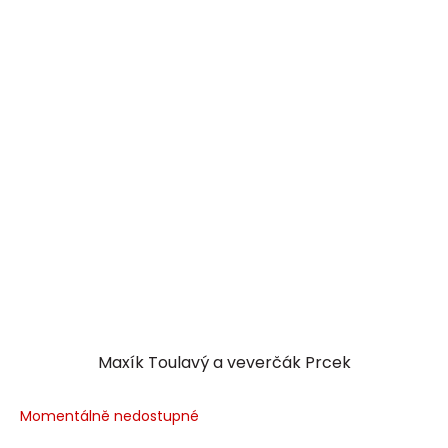
Maxík Toulavý a veverčák Prcek
Momentálně nedostupné