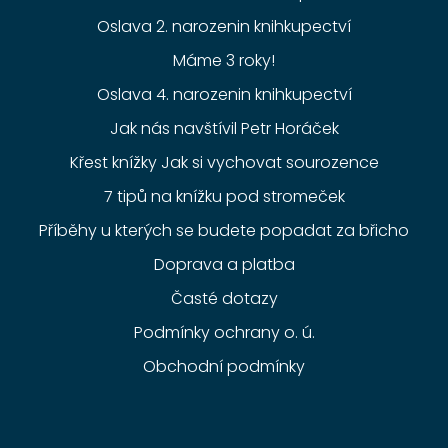
Oslava 2. narozenin knihkupectví
Máme 3 roky!
Oslava 4. narozenin knihkupectví
Jak nás navštívil Petr Horáček
Křest knížky Jak si vychovat sourozence
7 tipů na knížku pod stromeček
Příběhy u kterých se budete popadat za břicho
Doprava a platba
Časté dotazy
Podmínky ochrany o. ú.
Obchodní podmínky