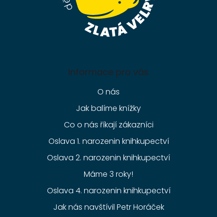
Informace pro vás
O nás
Jak balíme knížky
Co o nás říkají zákazníci
Oslava 1. narozenin knihkupectví
Oslava 2. narozenin knihkupectví
Máme 3 roky!
Oslava 4. narozenin knihkupectví
Jak nás navštívil Petr Horáček