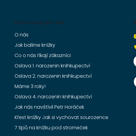
Informace pro vás
O nás
Jak balíme knížky
Co o nás říkají zákazníci
Oslava 1. narozenin knihkupectví
Oslava 2. narozenin knihkupectví
Máme 3 roky!
Oslava 4. narozenin knihkupectví
Jak nás navštívil Petr Horáček
Křest knížky Jak si vychovat sourozence
7 tipů na knížku pod stromeček