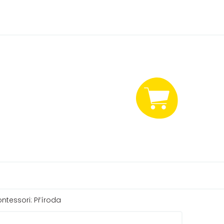
NÁKUPNÍ
KOŠÍK
tessori: Příroda