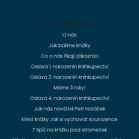
Informace pro vás
O nás
Jak balíme knížky
Co o nás říkají zákazníci
Oslava 1. narozenin knihkupectví
Oslava 2. narozenin knihkupectví
Máme 3 roky!
Oslava 4. narozenin knihkupectví
Jak nás navštívil Petr Horáček
Křest knížky Jak si vychovat sourozence
7 tipů na knížku pod stromeček