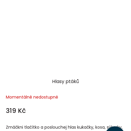
Hlasy ptáků
Momentálně nedostupné
319 Kč
Zmáčkni tlačítko a poslouchej hlas kukačky, kosa, sýkorky,