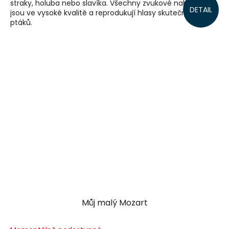
straky, holuba nebo slavíka. Všechny zvukové nahrávky
DETAIL
jsou ve vysoké kvalitě a reprodukují hlasy skutečných
ptáků.
Můj malý Mozart