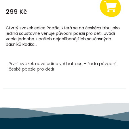
299 Kč
Čtvrtý svazek edice Poežie, která se na českém trhu jako
jediná soustavně věnuje původní poezii pro děti, uvádí
verše jednoho z našich nejoblíbenějších současných
básníků Radka...
První svazek nové edice v Albatrosu – řada původní
české poezie pro děti!