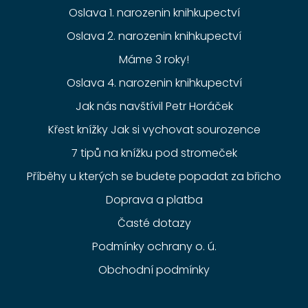
Oslava 1. narozenin knihkupectví
Oslava 2. narozenin knihkupectví
Máme 3 roky!
Oslava 4. narozenin knihkupectví
Jak nás navštívil Petr Horáček
Křest knížky Jak si vychovat sourozence
7 tipů na knížku pod stromeček
Příběhy u kterých se budete popadat za břicho
Doprava a platba
Časté dotazy
Podmínky ochrany o. ú.
Obchodní podmínky