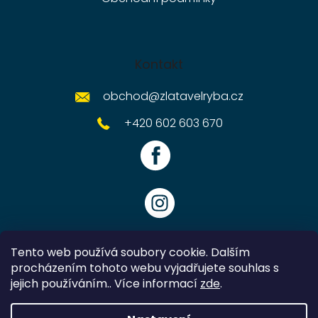
Kontakt
obchod
@
zlatavelryba.cz
+420 602 603 670
Tento web používá soubory cookie. Dalším
procházením tohoto webu vyjadřujete souhlas s
jejich používáním.. Více informací
zde
.
Vytvořil Shoptet