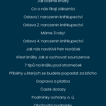
Jak balíme knížky
Co o nás říkají zákazníci
Oslava 1. narozenin knihkupectví
Oslava 2. narozenin knihkupectví
Máme 3 roky!
Oslava 4. narozenin knihkupectví
Jak nás navštívil Petr Horáček
Křest knížky Jak si vychovat sourozence
7 tipů na knížku pod stromeček
Příběhy u kterých se budete popadat za břicho
Doprava a platba
Časté dotazy
Podmínky ochrany o. ú.
Obchodní podmínky