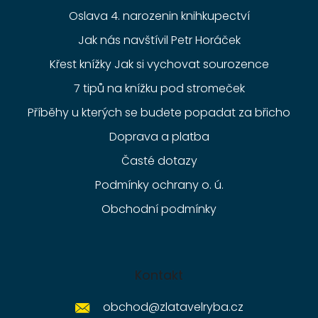
Oslava 4. narozenin knihkupectví
Jak nás navštívil Petr Horáček
Křest knížky Jak si vychovat sourozence
7 tipů na knížku pod stromeček
Příběhy u kterých se budete popadat za břicho
Doprava a platba
Časté dotazy
Podmínky ochrany o. ú.
Obchodní podmínky
Kontakt
obchod
@
zlatavelryba.cz