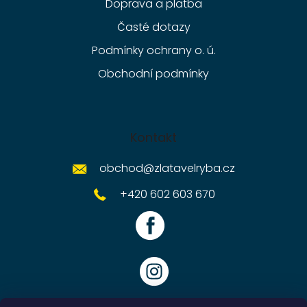
Doprava a platba
Časté dotazy
Podmínky ochrany o. ú.
Obchodní podmínky
Kontakt
obchod
@
zlatavelryba.cz
+420 602 603 670