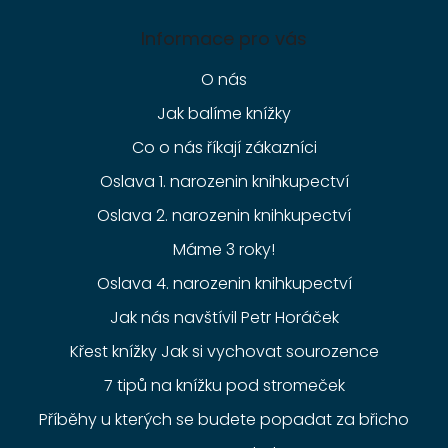
Informace pro vás
O nás
Jak balíme knížky
Co o nás říkají zákazníci
Oslava 1. narozenin knihkupectví
Oslava 2. narozenin knihkupectví
Máme 3 roky!
Oslava 4. narozenin knihkupectví
Jak nás navštívil Petr Horáček
Křest knížky Jak si vychovat sourozence
7 tipů na knížku pod stromeček
Příběhy u kterých se budete popadat za břicho