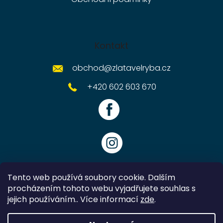
Kontakt
obchod
@
zlatavelryba.cz
+420 602 603 670
Tento web používá soubory cookie. Dalším
procházením tohoto webu vyjadřujete souhlas s
jejich používáním.. Více informací
zde
.
Vytvořil Shoptet