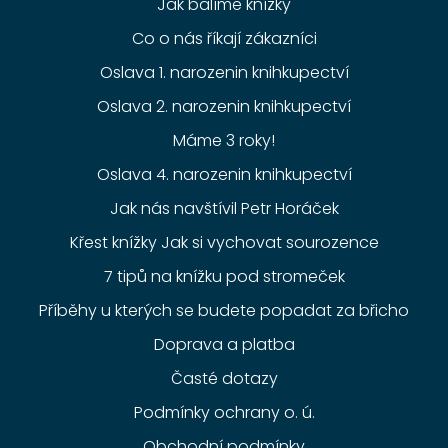
Jak balíme knížky
Co o nás říkají zákazníci
Oslava 1. narozenin knihkupectví
Oslava 2. narozenin knihkupectví
Máme 3 roky!
Oslava 4. narozenin knihkupectví
Jak nás navštívil Petr Horáček
Křest knížky Jak si vychovat sourozence
7 tipů na knížku pod stromeček
Příběhy u kterých se budete popadat za břicho
Doprava a platba
Časté dotazy
Podmínky ochrany o. ú.
Obchodní podmínky