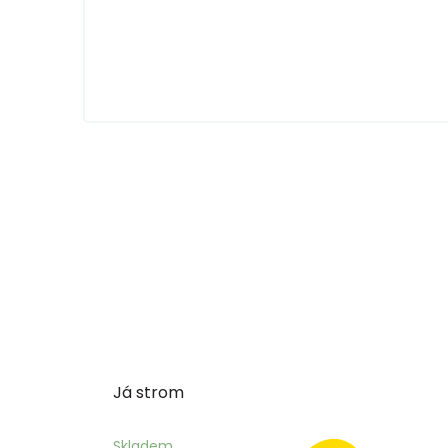
Já strom
Skladem