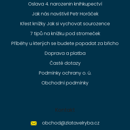
Oslava 4. narozenin knihkupectví
Jak nás navštívil Petr Horáček
Křest knížky Jak si vychovat sourozence
7 tipů na knížku pod stromeček
Příběhy u kterých se budete popadat za břicho
Doprava a platba
Časté dotazy
Podmínky ochrany o. ú.
Obchodní podmínky
Kontakt
obchod
@
zlatavelryba.cz