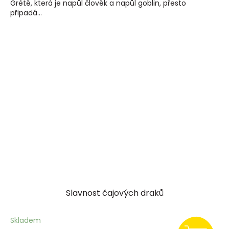
Grétě, která je napůl člověk a napůl goblin, přesto
připadá...
Slavnost čajových draků
Skladem