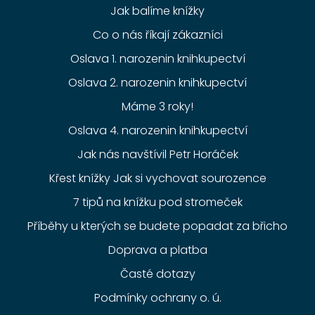
Jak balíme knížky
Co o nás říkají zákazníci
Oslava 1. narozenin knihkupectví
Oslava 2. narozenin knihkupectví
Máme 3 roky!
Oslava 4. narozenin knihkupectví
Jak nás navštívil Petr Horáček
Křest knížky Jak si vychovat sourozence
7 tipů na knížku pod stromeček
Příběhy u kterých se budete popadat za břicho
Doprava a platba
Časté dotazy
Podmínky ochrany o. ú.