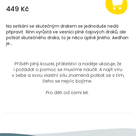
449 Kč
Na setkání se skutečným drakem se jednoduše nedá
připravit Rinn vyrůstá ve vesnici plné čajových draků, ale
potkat skutečného draka, to je něco úplně jiného. Aedhan
je...
Příběh plný kouzel, přátelství a naděje ukazuje, že
i požádat o pomoc se musíme naučit. A najít víru
v sebe a svou vlastní sílu znamená potkat se s tím,
čeho se nejvíc bojíme.
Pro děti od osmi let.