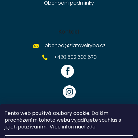
Obchodní podmínky
Kontakt
obchod
@
zlatavelryba.cz
+420 602 603 670
Tento web používá soubory cookie. Dalším
procházením tohoto webu vyjadřujete souhlas s
jejich používáním.. Více informací
zde
.