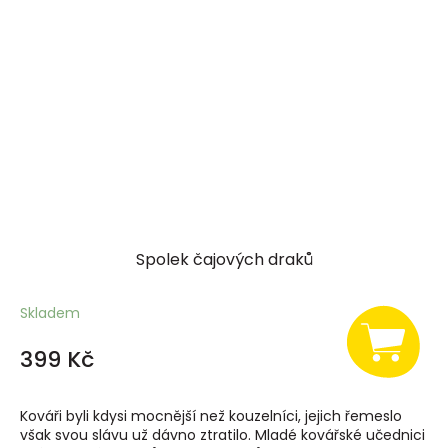
Spolek čajových draků
Skladem
399 Kč
Kováři byli kdysi mocnější než kouzelníci, jejich řemeslo
však svou slávu už dávno ztratilo. Mladé kovářské učednici