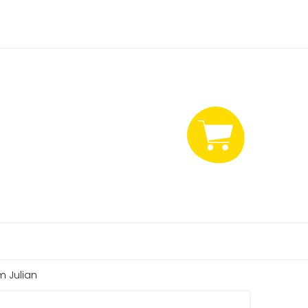
NÁKUPNÍ
KOŠÍK
 Julian