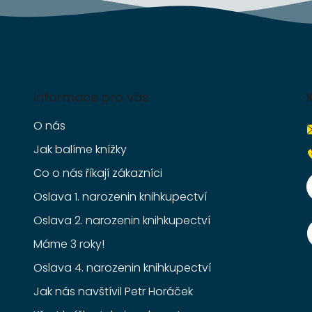
Informace pro vás
O nás
Jak balíme knížky
Co o nás říkají zákazníci
Oslava 1. narozenin knihkupectví
Oslava 2. narozenin knihkupectví
Máme 3 roky!
Oslava 4. narozenin knihkupectví
Jak nás navštívil Petr Horáček