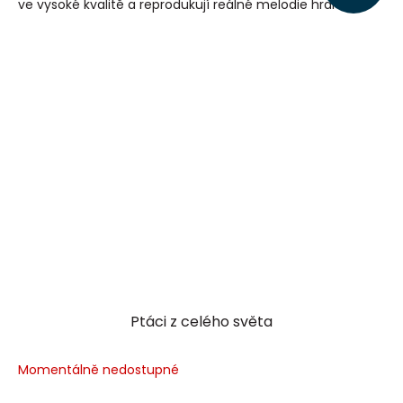
ve vysoké kvalitě a reprodukují reálné melodie hrané...
Ptáci z celého světa
Momentálně nedostupné