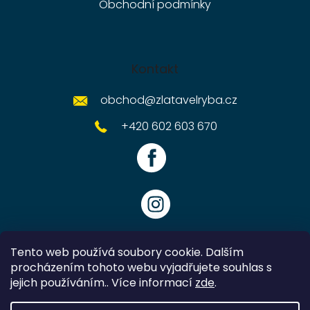
Obchodní podmínky
Kontakt
obchod
@
zlatavelryba.cz
+420 602 603 670
Tento web používá soubory cookie. Dalším
procházením tohoto webu vyjadřujete souhlas s
jejich používáním.. Více informací
zde
.