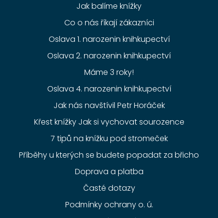
Jak balíme knížky
Co o nás říkají zákazníci
Oslava 1. narozenin knihkupectví
Oslava 2. narozenin knihkupectví
Máme 3 roky!
Oslava 4. narozenin knihkupectví
Jak nás navštívil Petr Horáček
Křest knížky Jak si vychovat sourozence
7 tipů na knížku pod stromeček
Příběhy u kterých se budete popadat za břicho
Doprava a platba
Časté dotazy
Podmínky ochrany o. ú.