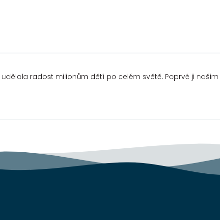
y udělala radost milionům dětí po celém světě. Poprvé ji naš