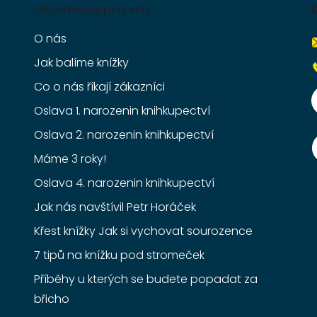
Informace pro vás
O nás
Jak balíme knížky
Co o nás říkají zákazníci
Oslava 1. narozenin knihkupectví
Oslava 2. narozenin knihkupectví
Máme 3 roky!
Oslava 4. narozenin knihkupectví
Jak nás navštívil Petr Horáček
Křest knížky Jak si vychovat sourozence
7 tipů na knížku pod stromeček
Příběhy u kterých se budete popadat za
břicho