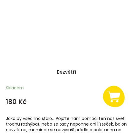
Bezvětří
Skladem
180 Kč
Jako by všechno stálo... Pojďte nám pomoci ten náš svět
trochu rozhýbat, nebo se tady nepohne ani lísteček, balon
nevzlétne, mamince se nevysuší prádlo a poletucha na