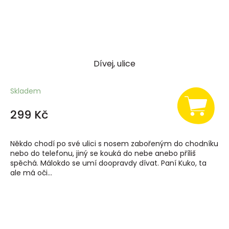
Dívej, ulice
Skladem
299 Kč
Někdo chodí po své ulici s nosem zabořeným do chodníku
nebo do telefonu, jiný se kouká do nebe anebo příliš
spěchá. Málokdo se umí doopravdy dívat. Paní Kuko, ta
ale má oči...