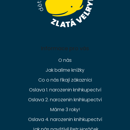
Informace pro vás
O nás
Jak balíme knížky
Co o nás říkají zákazníci
Oslava 1. narozenin knihkupectví
Oslava 2. narozenin knihkupectví
Máme 3 roky!
Oslava 4. narozenin knihkupectví
Jak nás navštívil Petr Horáček