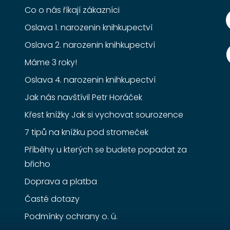
Co o nás říkají zákazníci
Oslava 1. narozenin knihkupectví
Oslava 2. narozenin knihkupectví
Máme 3 roky!
Oslava 4. narozenin knihkupectví
Jak nás navštívil Petr Horáček
Křest knížky Jak si vychovat sourozence
7 tipů na knížku pod stromeček
Příběhy u kterých se budete popadat za
břicho
Doprava a platba
Časté dotazy
Podmínky ochrany o. ú.