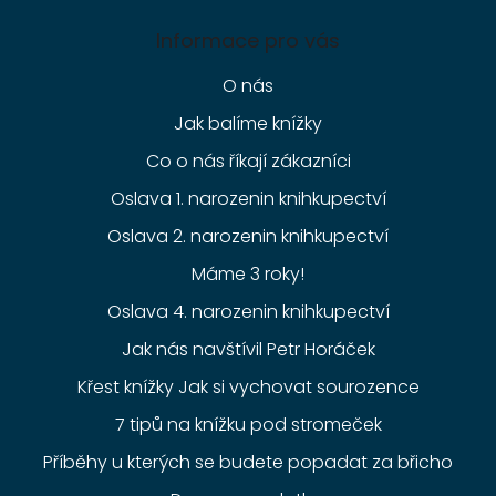
Informace pro vás
O nás
Jak balíme knížky
Co o nás říkají zákazníci
Oslava 1. narozenin knihkupectví
Oslava 2. narozenin knihkupectví
Máme 3 roky!
Oslava 4. narozenin knihkupectví
Jak nás navštívil Petr Horáček
Křest knížky Jak si vychovat sourozence
7 tipů na knížku pod stromeček
Příběhy u kterých se budete popadat za břicho