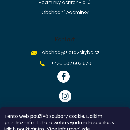
Podmínky ochrany o. ú.
Obchodní podmínky
Kontakt
obchod
@
zlatavelryba.cz
+420 602 603 670
Tento web používá soubory cookie. Dalším
procházením tohoto webu vyjadřujete souhlas s
jejich používáním.. Více informací
zde
.