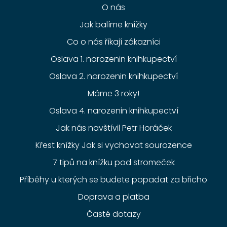
O nás
Jak balíme knížky
Co o nás říkají zákazníci
Oslava 1. narozenin knihkupectví
Oslava 2. narozenin knihkupectví
Máme 3 roky!
Oslava 4. narozenin knihkupectví
Jak nás navštívil Petr Horáček
Křest knížky Jak si vychovat sourozence
7 tipů na knížku pod stromeček
Příběhy u kterých se budete popadat za břicho
Doprava a platba
Časté dotazy