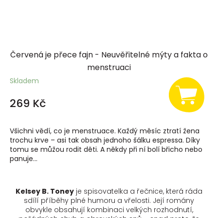
Červená je přece fajn - Neuvěřitelné mýty a fakta o
menstruaci
Skladem
269 Kč
Všichni vědí, co je menstruace. Každý měsíc ztratí žena
trochu krve – asi tak obsah jednoho šálku espressa. Díky
tomu se můžou rodit děti. A někdy při ní bolí břicho nebo
panuje...
Kelsey B. Toney
je spisovatelka a řečnice, která ráda
sdílí příběhy plné humoru a vřelosti. Její romány
obvykle obsahují kombinaci velkých rozhodnutí,