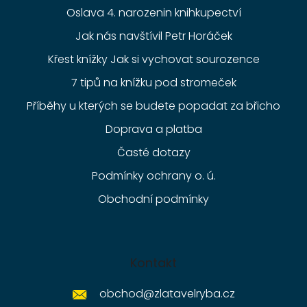
Oslava 4. narozenin knihkupectví
Jak nás navštívil Petr Horáček
Křest knížky Jak si vychovat sourozence
7 tipů na knížku pod stromeček
Příběhy u kterých se budete popadat za břicho
Doprava a platba
Časté dotazy
Podmínky ochrany o. ú.
Obchodní podmínky
Kontakt
obchod
@
zlatavelryba.cz