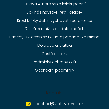
Oslava 4. narozenin knihkupectví
Jak nás navštívil Petr Horáček
Křest knížky Jak si vychovat sourozence
7 tipů na knížku pod stromeček
Příběhy u kterých se budete popadat za břicho
Doprava a platba
Časté dotazy
Podmínky ochrany o. ú.
Obchodní podmínky
Kontakt
obchod
@
zlatavelryba.cz