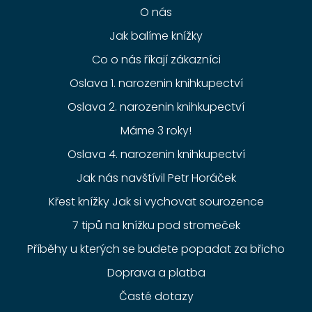
O nás
Jak balíme knížky
Co o nás říkají zákazníci
Oslava 1. narozenin knihkupectví
Oslava 2. narozenin knihkupectví
Máme 3 roky!
Oslava 4. narozenin knihkupectví
Jak nás navštívil Petr Horáček
Křest knížky Jak si vychovat sourozence
7 tipů na knížku pod stromeček
Příběhy u kterých se budete popadat za břicho
Doprava a platba
Časté dotazy