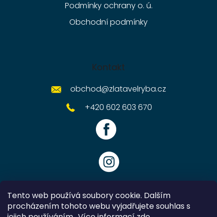
Podmínky ochrany o. ú.
Obchodní podmínky
Kontakt
obchod
@
zlatavelryba.cz
+420 602 603 670
Tento web používá soubory cookie. Dalším
procházením tohoto webu vyjadřujete souhlas s
jejich používáním.. Více informací
zde
.