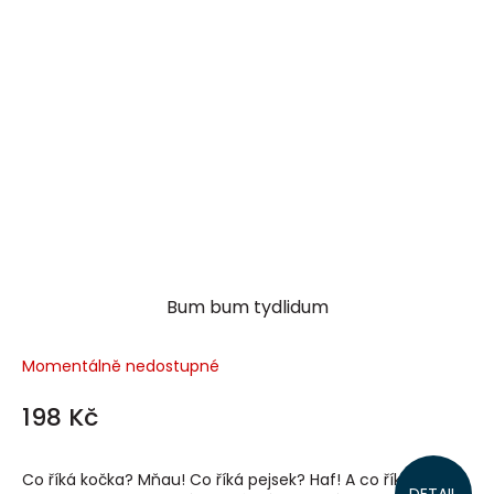
Bum bum tydlidum
Momentálně nedostupné
198 Kč
Co říká kočka? Mňau! Co říká pejsek? Haf! A co říká