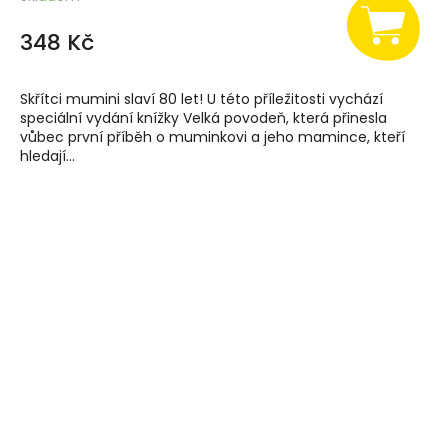
348 Kč
Skřítci mumini slaví 80 let! U této příležitosti vychází
speciální vydání knížky Velká povodeň, která přinesla
vůbec první příběh o muminkovi a jeho mamince, kteří
hledají...