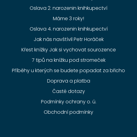
Oslava 2. narozenin knihkupectví
Máme 3 roky!
Oslava 4. narozenin knihkupectví
Jak nás navštívil Petr Horáček
Křest knížky Jak si vychovat sourozence
7 tipů na knížku pod stromeček
Příběhy u kterých se budete popadat za břicho
Doprava a platba
Časté dotazy
Podmínky ochrany o. ú.
Obchodní podmínky