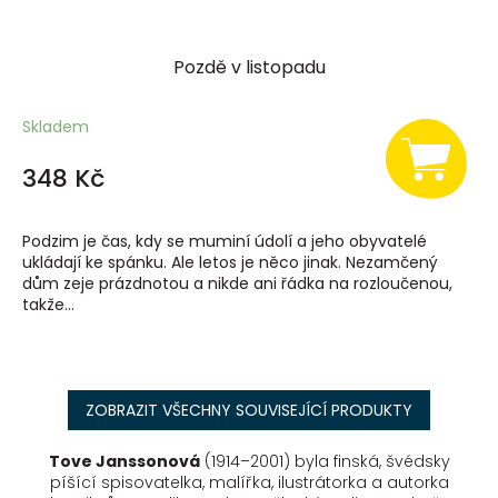
Pozdě v listopadu
Skladem
348 Kč
Podzim je čas, kdy se muminí údolí a jeho obyvatelé
ukládají ke spánku. Ale letos je něco jinak. Nezamčený
dům zeje prázdnotou a nikde ani řádka na rozloučenou,
takže...
ZOBRAZIT VŠECHNY SOUVISEJÍCÍ PRODUKTY
Tove Janssonová
(1914–2001) byla finská, švédsky
píšící spisovatelka, malířka, ilustrátorka a autorka