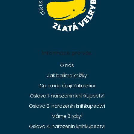
Informace pro vás
O nás
Jak balíme knížky
Co o nás říkají zákazníci
Oslava 1. narozenin knihkupectví
Oslava 2. narozenin knihkupectví
Máme 3 roky!
Oslava 4. narozenin knihkupectví