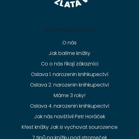
Informace pro vás
O nás
Jak balíme knížky
Co o nás říkají zákazníci
Oslava 1. narozenin knihkupectví
Oslava 2. narozenin knihkupectví
Máme 3 roky!
Oslava 4. narozenin knihkupectví
Jak nás navštívil Petr Horáček
Křest knížky Jak si vychovat sourozence
7 tipů na knížku pod stromeček