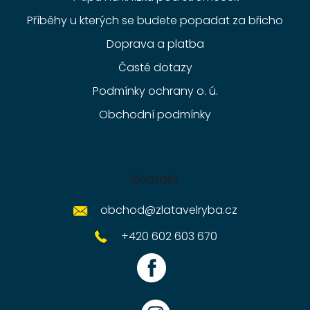
Příběhy u kterých se budete popadat za břicho
Doprava a platba
Časté dotazy
Podmínky ochrany o. ú.
Obchodní podmínky
Kontakt
obchod
@
zlatavelryba.cz
+420 602 603 670