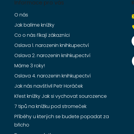
Informace pro vás
O nás
Jak balíme knížky
Co o nás říkají zákazníci
Oslava 1. narozenin knihkupectví
Oslava 2. narozenin knihkupectví
Máme 3 roky!
Oslava 4. narozenin knihkupectví
Jak nás navštívil Petr Horáček
Křest knížky Jak si vychovat sourozence
7 tipů na knížku pod stromeček
Příběhy u kterých se budete popadat za
břicho