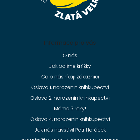
Informace pro vás
O nás
Jak balíme knížky
Co o nás říkají zákazníci
Oslava 1. narozenin knihkupectví
Oslava 2. narozenin knihkupectví
Máme 3 roky!
Oslava 4. narozenin knihkupectví
Jak nás navštívil Petr Horáček