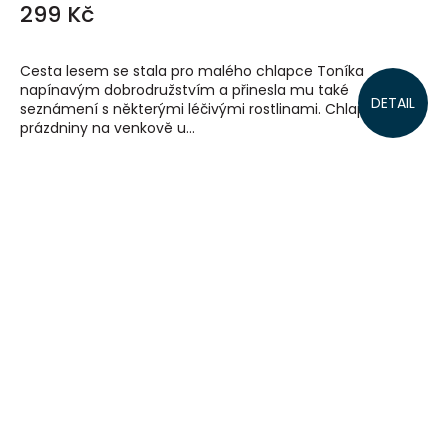
299 Kč
Cesta lesem se stala pro malého chlapce Toníka
napínavým dobrodružstvím a přinesla mu také
DETAIL
seznámení s některými léčivými rostlinami. Chlapec tráví
prázdniny na venkově u...