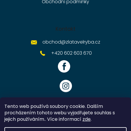
Obchodní podmínky
Kontakt
obchod
@
zlatavelryba.cz
+420 602 603 670
Tento web používá soubory cookie. Dalším
procházením tohoto webu vyjadřujete souhlas s
jejich používáním.. Více informací
zde
.