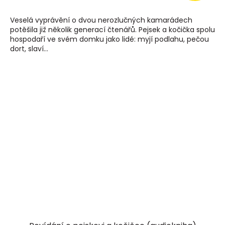
Veselá vyprávění o dvou nerozlučných kamarádech
potěšila již několik generací čtenářů. Pejsek a kočička spolu
hospodaří ve svém domku jako lidé: myjí podlahu, pečou
dort, slaví...