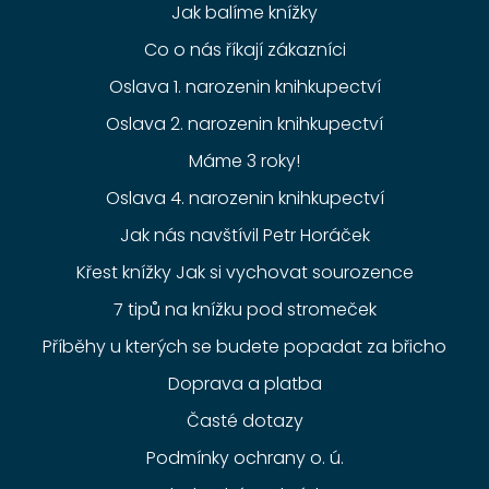
Jak balíme knížky
Co o nás říkají zákazníci
Oslava 1. narozenin knihkupectví
Oslava 2. narozenin knihkupectví
Máme 3 roky!
Oslava 4. narozenin knihkupectví
Jak nás navštívil Petr Horáček
Křest knížky Jak si vychovat sourozence
7 tipů na knížku pod stromeček
Příběhy u kterých se budete popadat za břicho
Doprava a platba
Časté dotazy
Podmínky ochrany o. ú.