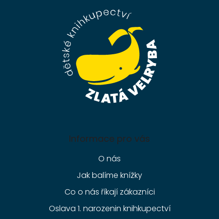
p
a
t
í
Informace pro vás
O nás
Jak balíme knížky
Co o nás říkají zákazníci
Oslava 1. narozenin knihkupectví