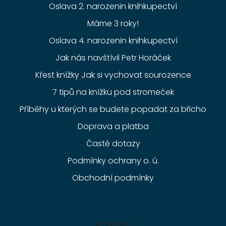
Oslava 2. narozenin knihkupectví
Máme 3 roky!
Oslava 4. narozenin knihkupectví
Jak nás navštívil Petr Horáček
Křest knížky Jak si vychovat sourozence
7 tipů na knížku pod stromeček
Příběhy u kterých se budete popadat za břicho
Doprava a platba
Časté dotazy
Podmínky ochrany o. ú.
Obchodní podmínky
Kontakt