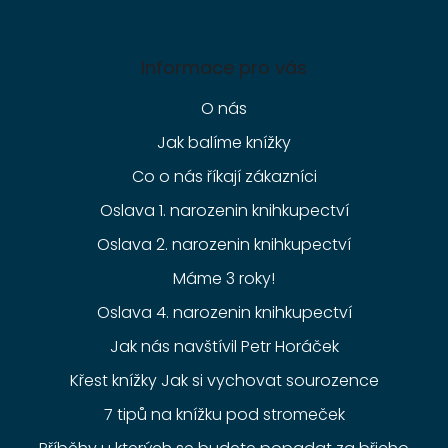
Informace pro vás
O nás
Jak balíme knížky
Co o nás říkají zákazníci
Oslava 1. narozenin knihkupectví
Oslava 2. narozenin knihkupectví
Máme 3 roky!
Oslava 4. narozenin knihkupectví
Jak nás navštívil Petr Horáček
Křest knížky Jak si vychovat sourozence
7 tipů na knížku pod stromeček