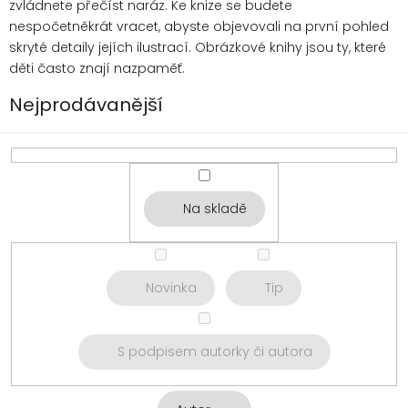
zvládnete přečíst naráz. Ke knize se budete
nespočetněkrát vracet, abyste objevovali na první pohled
skryté detaily jejích ilustrací. Obrázkové knihy jsou ty, které
děti často znají nazpaměť.
Nejprodávanější
Na skladě
Novinka
Tip
S podpisem autorky či autora