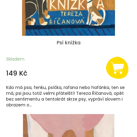
Psí knížka
Skladem
149 Kč
Kdo má psa, fenku, psíčka, rafana nebo hafánka, ten se
má, psi jsou totiž velmi přátelští! Tereza Říčanová, opět
bez sentimentu a tentokrát skrze psy, vypráví slovem i
obrazem o...