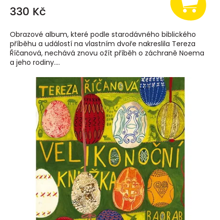
330 Kč
Obrazové album, které podle starodávného biblického
příběhu a událostí na vlastním dvoře nakreslila Tereza
Říčanová, nechává znovu ožít příběh o záchraně Noema
a jeho rodiny....