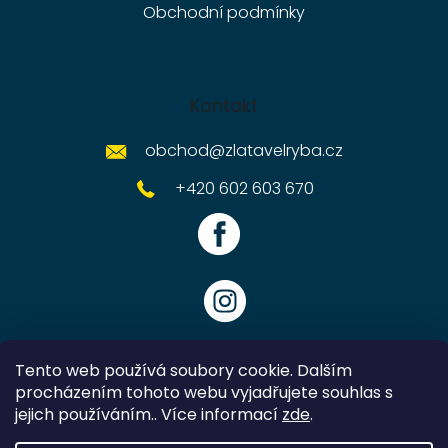
Obchodní podmínky
Kontakt
obchod
@
zlatavelryba.cz
+420 602 603 670
Tento web používá soubory cookie. Dalším
procházením tohoto webu vyjadřujete souhlas s
jejich používáním.. Více informací
zde
.