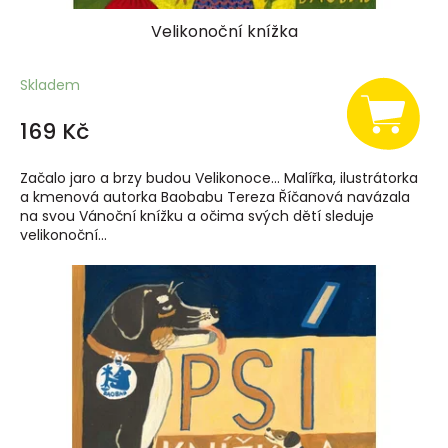
Velikonoční knížka
Skladem
169 Kč
Začalo jaro a brzy budou Velikonoce... Malířka, ilustrátorka
a kmenová autorka Baobabu Tereza Říčanová navázala
na svou Vánoční knížku a očima svých dětí sleduje
velikonoční...