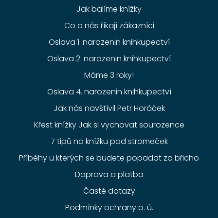
Jak balíme knížky
Co o nás říkají zákazníci
Oslava 1. narozenin knihkupectví
Oslava 2. narozenin knihkupectví
Máme 3 roky!
Oslava 4. narozenin knihkupectví
Jak nás navštívil Petr Horáček
Křest knížky Jak si vychovat sourozence
7 tipů na knížku pod stromeček
Příběhy u kterých se budete popadat za břicho
Doprava a platba
Časté dotazy
Podmínky ochrany o. ú.