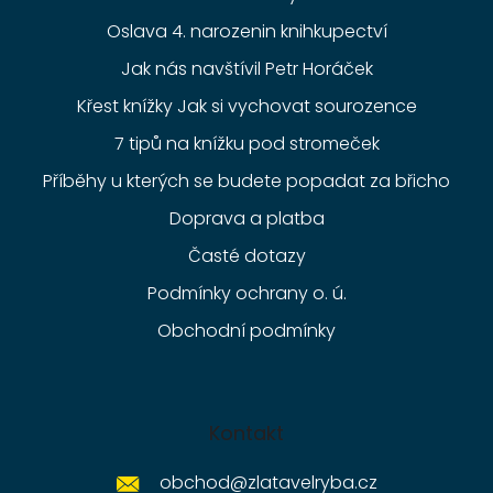
Oslava 4. narozenin knihkupectví
Jak nás navštívil Petr Horáček
Křest knížky Jak si vychovat sourozence
7 tipů na knížku pod stromeček
Příběhy u kterých se budete popadat za břicho
Doprava a platba
Časté dotazy
Podmínky ochrany o. ú.
Obchodní podmínky
Kontakt
obchod
@
zlatavelryba.cz