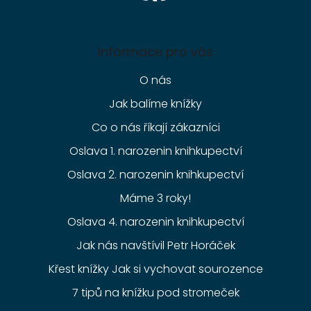
Informace pro vás
O nás
Jak balíme knížky
Co o nás říkají zákazníci
Oslava 1. narozenin knihkupectví
Oslava 2. narozenin knihkupectví
Máme 3 roky!
Oslava 4. narozenin knihkupectví
Jak nás navštívil Petr Horáček
Křest knížky Jak si vychovat sourozence
7 tipů na knížku pod stromeček