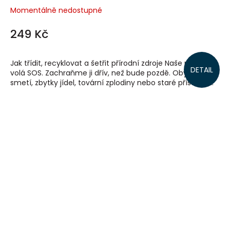
Momentálně nedostupné
249 Kč
Jak třídit, recyklovat a šetřit přírodní zdroje Naše planeta
DETAIL
volá SOS. Zachraňme ji dřív, než bude pozdě. Obyčejné
smetí, zbytky jídel, tovární zplodiny nebo staré přístroje....