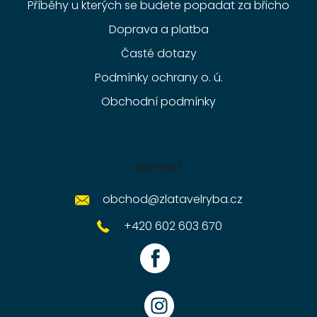
Příběhy u kterých se budete popadat za břicho
Doprava a platba
Časté dotazy
Podmínky ochrany o. ú.
Obchodní podmínky
Kontakt
obchod
@
zlatavelryba.cz
+420 602 603 670