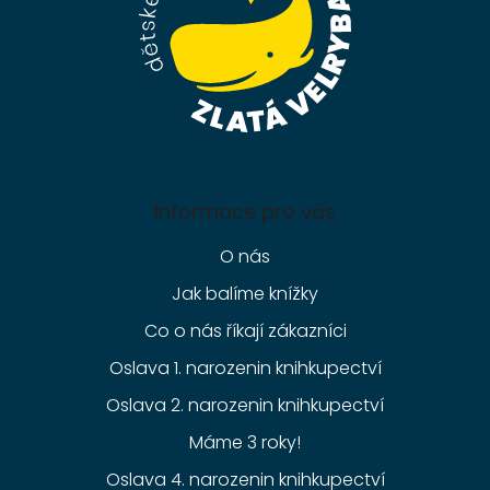
Informace pro vás
O nás
Jak balíme knížky
Co o nás říkají zákazníci
Oslava 1. narozenin knihkupectví
Oslava 2. narozenin knihkupectví
Máme 3 roky!
Oslava 4. narozenin knihkupectví