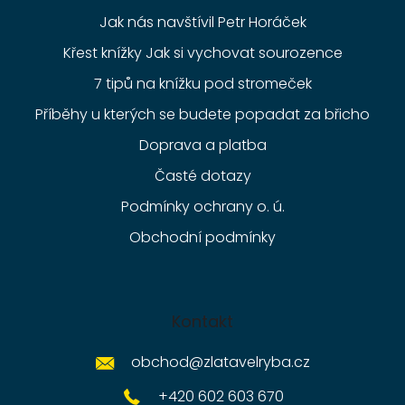
Jak nás navštívil Petr Horáček
Křest knížky Jak si vychovat sourozence
7 tipů na knížku pod stromeček
Příběhy u kterých se budete popadat za břicho
Doprava a platba
Časté dotazy
Podmínky ochrany o. ú.
Obchodní podmínky
Kontakt
obchod
@
zlatavelryba.cz
+420 602 603 670