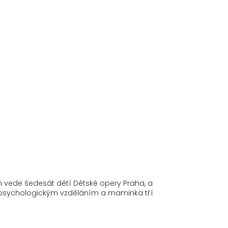
ň vede šedesát dětí Dětské opery Praha, a
o-psychologickým vzděláním a maminka tří