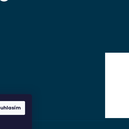
ouhlasím