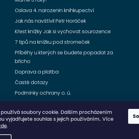
Oslava 4. narozenin knihkupectví
Jak nás navštívil Petr Horáček
Křest knížky Jak si vychovat sourozence
7 tipů na knížku pod stromeček
Příběhy u kterých se budete popadat za
břicho
Doprava a platba
Časté dotazy
Podmínky ochrany o. ú.
Obchodní podmínky
používá soubory cookie. Dalším procházením
S
 vyjadřujete souhlas s jejich používáním.. Více
zde
.