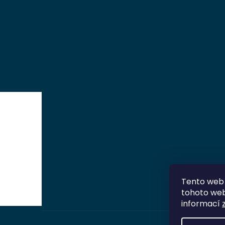
Tento web 
tohoto webu
informací