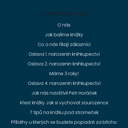
Informace pro vás
O nás
Jak balíme knížky
Co o nás říkají zákazníci
Oslava 1. narozenin knihkupectví
Oslava 2. narozenin knihkupectví
Máme 3 roky!
Oslava 4. narozenin knihkupectví
Jak nás navštívil Petr Horáček
Křest knížky Jak si vychovat sourozence
7 tipů na knížku pod stromeček
Příběhy u kterých se budete popadat za břicho