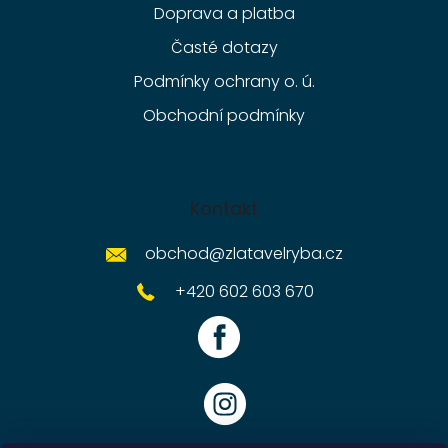
Doprava a platba
Časté dotazy
Podmínky ochrany o. ú.
Obchodní podmínky
Kontakt
obchod
@
zlatavelryba.cz
+420 602 603 670